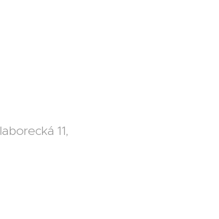
aborecká 11,