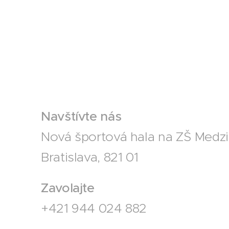
Navštívte nás
Nová športová hala na ZŠ Medzil
Bratislava, 821 01
Zavolajte
+421 944 024 882