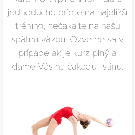
jednoducho príďte na najbližší
tréning, nečakajte na našu
spätnú väzbu. Ozveme sa v
prípade ak je kurz plný a
dáme Vás na čakaciu listinu.