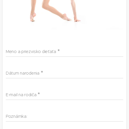
Meno a priezvisko dieťaťa
Dátum narodenia
E-mail na rodiča
Poznámka: