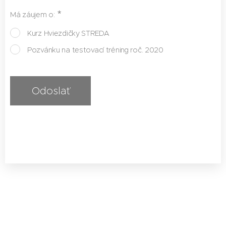
Má záujem o:
Kurz Hviezdičky STREDA
Pozvánku na testovací tréning roč. 2020
Odoslať