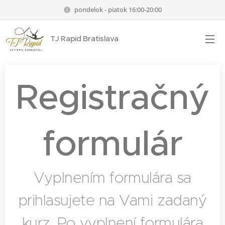
pondelok - piatok 16:00-20:00
TJ Rapid Bratislava
Registračný
formulár
Vyplnením formulára sa
prihlasujete na Vami zadaný
kurz. Po vyplnení formulára